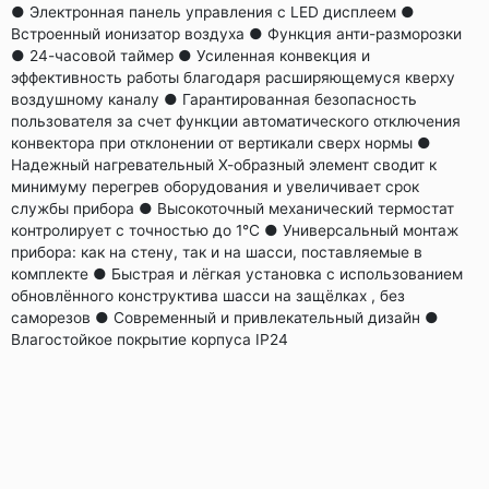
● Электронная панель управления с LED дисплеем ●
Встроенный ионизатор воздуха ● Функция анти-разморозки
● 24-часовой таймер ● Усиленная конвекция и
эффективность работы благодаря расширяющемуся кверху
воздушному каналу ● Гарантированная безопасность
пользователя за счет функции автоматического отключения
конвектора при отклонении от вертикали сверх нормы ●
Надежный нагревательный Х-образный элемент сводит к
минимуму перегрев оборудования и увеличивает срок
службы прибора ● Высокоточный механический термостат
контролирует с точностью до 1°С ● Универсальный монтаж
прибора: как на стену, так и на шасси, поставляемые в
комплекте ● Быстрая и лёгкая установка с использованием
обновлённого конструктива шасси на защёлках , без
саморезов ● Современный и привлекательный дизайн ●
Влагостойкое покрытие корпуса IP24